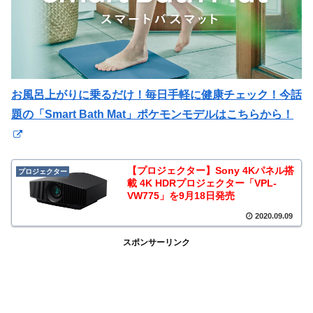
お風呂上がりに乗るだけ！毎日手軽に健康チェック！今話
題の「Smart Bath Mat」ポケモンモデルはこちらから！
【プロジェクター】Sony 4Kパネル搭
プロジェクター
載 4K HDRプロジェクター「VPL-
VW775」を9月18日発売
2020.09.09
スポンサーリンク